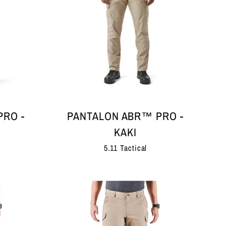
PRO -
PANTALON ABR™ PRO -
KAKI
5.11 Tactical