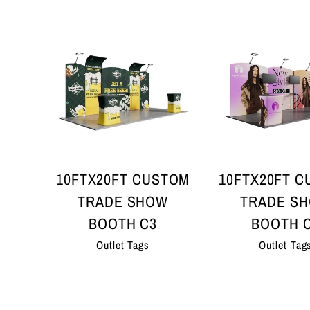
10FTX20FT CUSTOM
10FTX20FT 
TRADE SHOW
TRADE S
BOOTH C3
BOOTH 
Outlet Tags
Outlet Tag