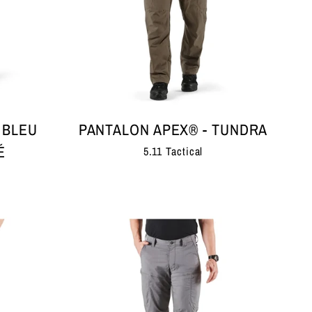
 BLEU
PANTALON APEX® - TUNDRA
É
5.11 Tactical