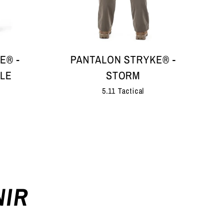
E® -
PANTALON STRYKE® -
LE
STORM
5.11 Tactical
NIR