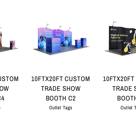
CUSTOM
10FTX20FT CUSTOM
10FTX20FT
HOW
TRADE SHOW
TRADE
C4
BOOTH C2
BOOTH
s
Outlet Tags
Outlet 