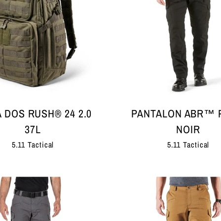
À DOS RUSH® 24 2.0
PANTALON ABR™ 
37L
NOIR
5.11 Tactical
5.11 Tactical