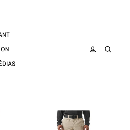
ANT
ION
Se connecter
Recherch
ÉDIAS