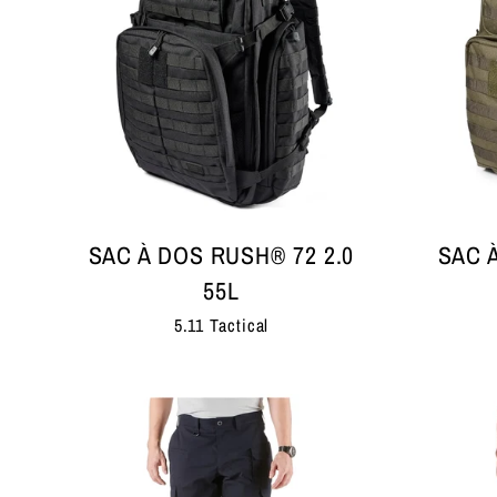
SAC À DOS RUSH® 72 2.0
SAC 
55L
5.11 Tactical