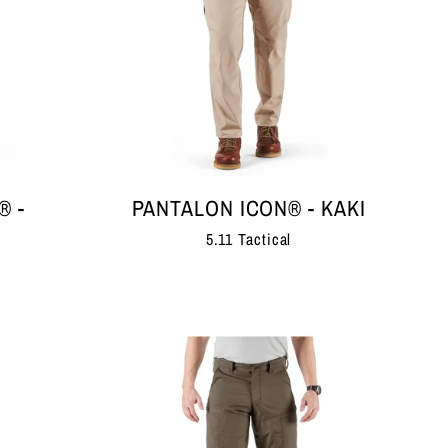
® -
PANTALON ICON® - KAKI
5.11 Tactical