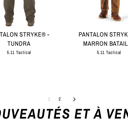
TALON STRYKE® -
PANTALON STRYK
TUNDRA
MARRON BATAIL
5.11 Tactical
5.11 Tactical
Suivant
1
2
UVEAUTÉS ET À VE